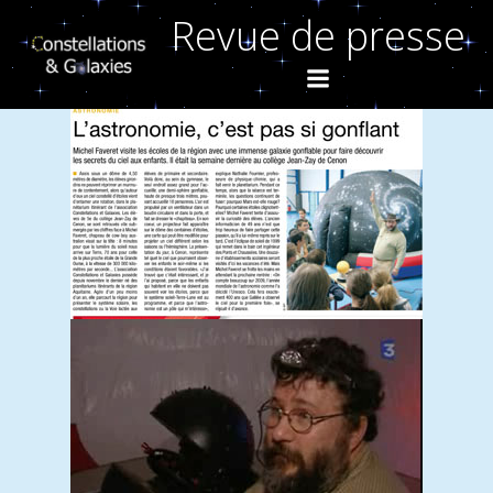
Aller
Revue de presse
au
contenu