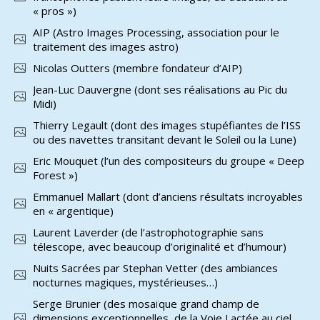
« pros »)
AIP (Astro Images Processing, association pour le
traitement des images astro)
Nicolas Outters (membre fondateur d’AIP)
Jean-Luc Dauvergne (dont ses réalisations au Pic du
Midi)
Thierry Legault (dont des images stupéfiantes de l’ISS
ou des navettes transitant devant le Soleil ou la Lune)
Eric Mouquet (l’un des compositeurs du groupe « Deep
Forest »)
Emmanuel Mallart (dont d’anciens résultats incroyables
en « argentique)
Laurent Laverder (de l’astrophotographie sans
télescope, avec beaucoup d’originalité et d’humour)
Nuits Sacrées par Stephan Vetter (des ambiances
nocturnes magiques, mystérieuses…)
Serge Brunier (des mosaïque grand champ de
dimensions exceptionnelles, de la Voie Lactée au ciel