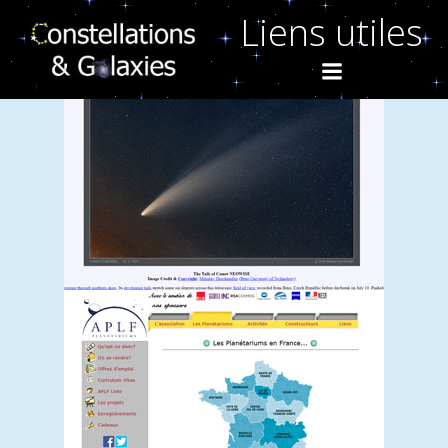
Aller
Liens utiles
au
contenu