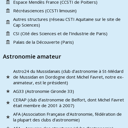
Espace Mendès France (CCSTI de Poitiers)
Récréasciences (CCSTI limousin)
Autres structures (réseau CSTI Aquitaine sur le site de
Cap Sciences)
CSI (Cité des Sciences et de l’Industrie de Paris)
Palais de la Découverte (Paris)
Astronomie amateur
Astro24 du Mussidanais (club d’astronomie à St-Médard
de Mussidan en Dordogne dont Michel Favret, notre ex-
animateur, est le président)
AG33 (Astronomie Gironde 33)
CERAP (club d’astronomie de Belfort, dont Michel Favret
était membre de 2001 à 2007)
AFA (Association Française d’Astronomie, fédération de
la plupart des clubs d’astronomie)