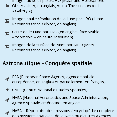
Images du Soleil par SOHO (SOlar and Heliospheric
Observatory, en anglais, voir « The sun now » et
« Gallery »)
Images haute résolution de la Lune par LRO (Lunar
Reconnaissance Orbiter, en anglais)
Carte de le Lune par LRO (en anglais, face visible
« zoomable » en haute résolution)
Images de la surface de Mars par MRO (Mars
Reconnaissance Orbiter, en anglais)
Astronautique – Conquête spatiale
ESA (European Space Agency, agence spatiale
européenne, en anglais et partiellement en français)
CNES (Centre National d’Etudes Spatiales)
NASA (National Aeronautics and Space Administration,
agence spatiale américaine, en anglais)
NASA – Répertoire des missions (encyclopédie complète
des missions spatiales, de la Nasa ou d’autres agences)