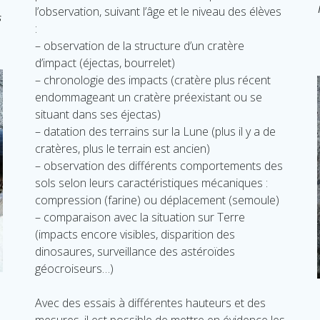
l’observation, suivant l’âge et le niveau des élèves
s
:
– observation de la structure d’un cratère
d’impact (éjectas, bourrelet)
– chronologie des impacts (cratère plus récent
endommageant un cratère préexistant ou se
situant dans ses éjectas)
– datation des terrains sur la Lune (plus il y a de
cratères, plus le terrain est ancien)
– observation des différents comportements des
sols selon leurs caractéristiques mécaniques :
compression (farine) ou déplacement (semoule)
– c
omparaison avec la situation sur Terre
(impacts encore visibles, disparition des
dinosaures, surveillance des astéroïdes
géocroiseurs…)
Avec des essais à différentes hauteurs et des