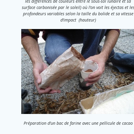
les différences de couleurs entre le sous-sol lunaire et sa
surface carbonisée par le soleil) où l’on voit les éjectas et le
profondeurs variables selon la taille du bolide et sa vitesse
d’impact (hauteur)
Préparation d’un bac de farine avec une pellicule de cacao