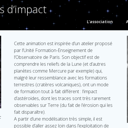
es d’impact
L’association
A
Cette animation est inspirée d’un atelier proposé
par l’Unité Formation-Enseignement de
l’Observatoire de Paris. Son objectif est de
comprendre les reliefs de la Lune (et d’autres
planètes comme Mercure par exemple) qui,
malgré leur ressemblance avec les formations
terrestres (cratères volcaniques), ont un mode
de formation tout à fait différent : l’impact
d’astéroïdes, dont les traces sont très rarement
observables sur Terre (du fait de l’érosion qui les
fait disparaître).
c
A partir d’une modélisation très simple, il est
possible d’aller assez loin dans l’exploitation de